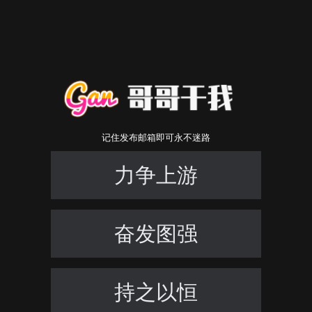
记住发布邮箱即可永不迷路
力争上游
奋发图强
持之以恒